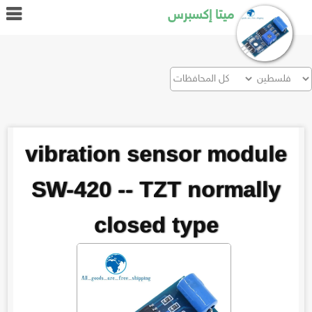
ميتا إكسبرس
vibration sensor module
SW-420 -- TZT normally
closed type